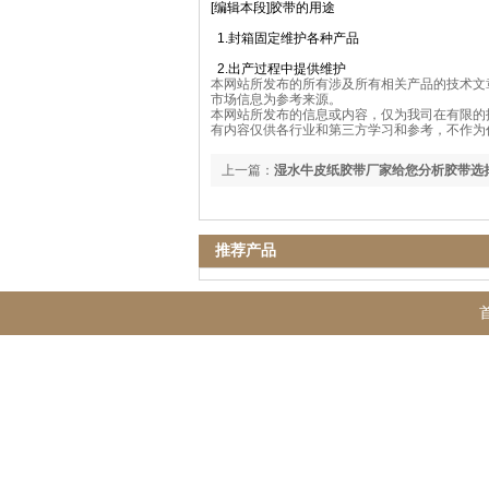
[编辑本段]胶带的用途
1.封箱固定维护各种产品
2.出产过程中提供维护
本网站所发布的所有涉及所有相关产品的技术文
市场信息为参考来源。
本网站所发布的信息或内容，仅为我司在有限的
有内容仅供各行业和第三方学习和参考，不作为
上一篇：
湿水牛皮纸胶带厂家给您分析胶带选
推荐产品