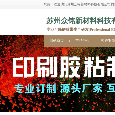
您好！欢迎访问苏州众铭新材料科技有限公司的
苏州众铭新材料科技
专业可降解胶带生产研发|Professional ECO 
网站首页
产品中心
客户案