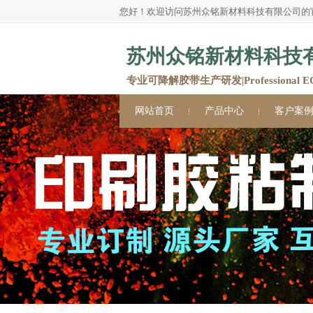
您好！欢迎访问苏州众铭新材料科技有限公司的
苏州众铭新材料科技
专业可降解胶带生产研发|Professional ECO 
网站首页
产品中心
客户案