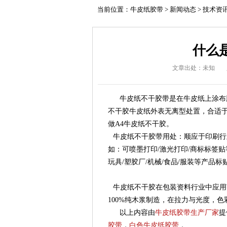
当前位置：
牛皮纸胶带
>
新闻动态
>
技术资
什么
文章出处：未知
牛皮纸不干胶带是在牛皮纸上涂布胶
不干胶牛皮纸外表无离型处置，合适
做A4牛皮纸不干胶。
牛皮纸不干胶带用处：顺应于印刷行
如：可喷墨打印/激光打印/商标标签贴
玩具/塑胶厂/机械/食品/服装等产品标
牛皮纸不干胶在包装资料行业中应用
100%纯木浆制造，在拉力与光度，
以上内容由
牛皮纸胶带生产厂家
提
胶带
，
白色牛皮纸胶带
，