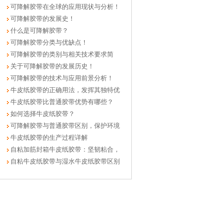
可降解胶带在全球的应用现状与分析！
可降解胶带的发展史！
什么是可降解胶带？
可降解胶带分类与优缺点！
可降解胶带的类别与相关技术要求简
介？
关于可降解胶带的发展历史！
可降解胶带的技术与应用前景分析！
牛皮纸胶带的正确用法，发挥其独特优
势
牛皮纸胶带比普通胶带优势有哪些？
如何选择牛皮纸胶带？
可降解胶带与普通胶带区别，保护环境
的
牛皮纸胶带的生产过程详解
自粘加筋封箱牛皮纸胶带：坚韧粘合，
多
自粘牛皮纸胶带与湿水牛皮纸胶带区别
与